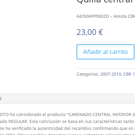
64350KPP900ZD – Honda CBR
23,00
€
Añadir al carrito
Categorías:
2007-2010
,
CBR 
l
MOTO ha considerado el producto "CARENADO CENTRAL INFERIOR (Q
o REGULAR. Esta conclusión se basa en sus características tanto 
Se ha verificado la autenticidad del recambio, confirmando que es