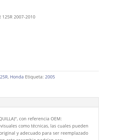
 125R 2007-2010
125R
,
Honda
Etiqueta:
2005
UILLA)", con referencia OEM:
visuales como técnicas, las cuales pueden
 original y adecuado para ser reemplazado