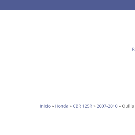
R
Inicio
»
Honda
»
CBR 125R
»
2007-2010
» Quilla