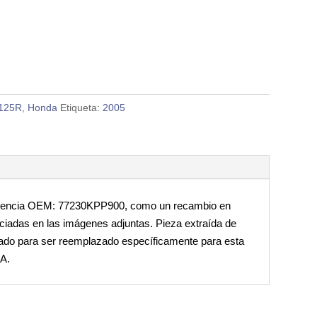
125R
,
Honda
Etiqueta:
2005
rencia OEM: 77230KPP900, como un recambio en
ciadas en las imágenes adjuntas. Pieza extraída de
uado para ser reemplazado específicamente para esta
A.