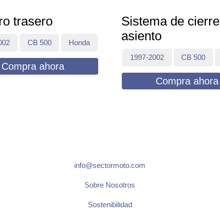
ro trasero
Sistema de cierre
asiento
002
CB 500
Honda
1997-2002
CB 500
Compra ahora
Compra ahora
info@sectormoto.com
Sobre Nosotros
Sostenibilidad