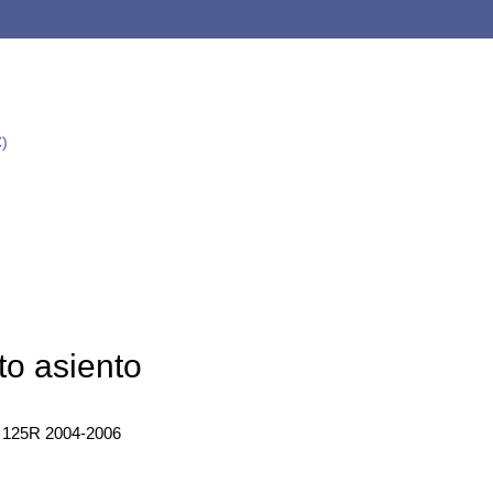
€
)
to asiento
125R 2004-2006