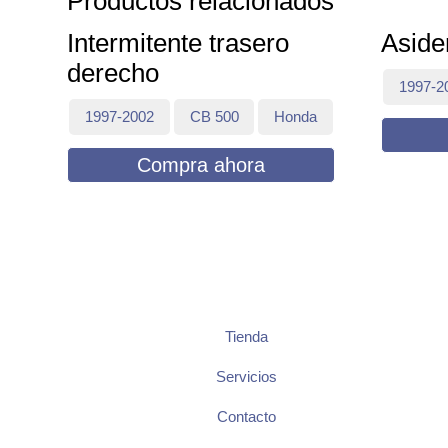
Productos relacionados
Intermitente trasero
Aside
derecho
1997-2
1997-2002
CB 500
Honda
Compra ahora
Tienda
Servicios
Contacto