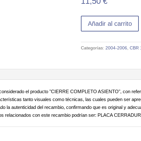
11,50
€
Añadir al carrito
Categorías:
2004-2006
,
CBR 
considerado el producto "CIERRE COMPLETO ASIENTO", con refe
erísticas tanto visuales como técnicas, las cuales pueden ser apre
 la autenticidad del recambio, confirmando que es original y adec
inos relacionados con este recambio podrían ser: PLACA CERRADUR