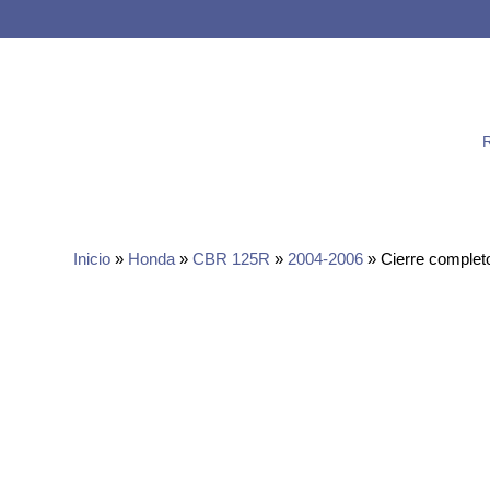
Inicio
»
Honda
»
CBR 125R
»
2004-2006
» Cierre complet