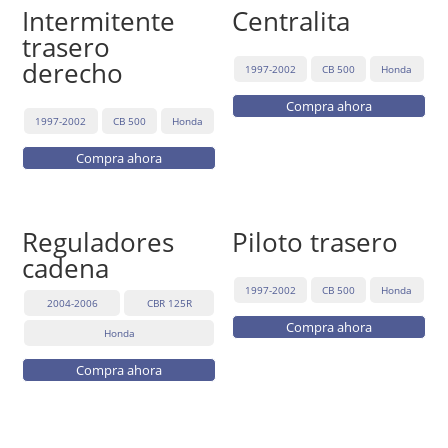
Intermitente
Centralita
trasero
derecho
1997-2002
CB 500
Honda
Compra ahora
1997-2002
CB 500
Honda
Compra ahora
Reguladores
Piloto trasero
cadena
1997-2002
CB 500
Honda
2004-2006
CBR 125R
Compra ahora
Honda
Compra ahora