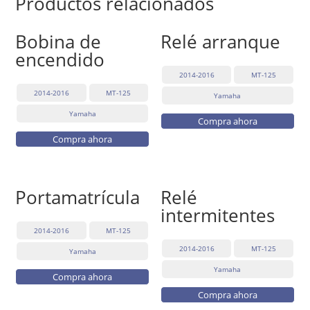
Productos relacionados
Bobina de
Relé arranque
encendido
2014-2016
MT-125
2014-2016
MT-125
Yamaha
Yamaha
Compra ahora
Compra ahora
Portamatrícula
Relé
intermitentes
2014-2016
MT-125
2014-2016
MT-125
Yamaha
Yamaha
Compra ahora
Compra ahora