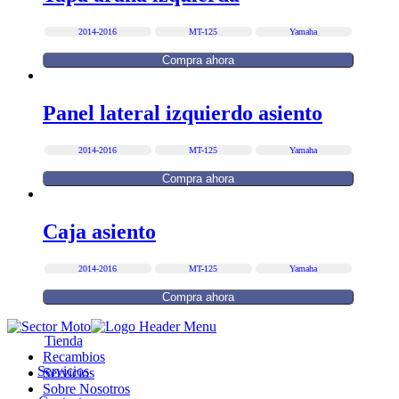
2014-2016
MT-125
Yamaha
Compra ahora
Panel lateral izquierdo asiento
2014-2016
MT-125
Yamaha
Compra ahora
Caja asiento
2014-2016
MT-125
Yamaha
Compra ahora
Tienda
Recambios
Servicios
Servicios
Sobre Nosotros