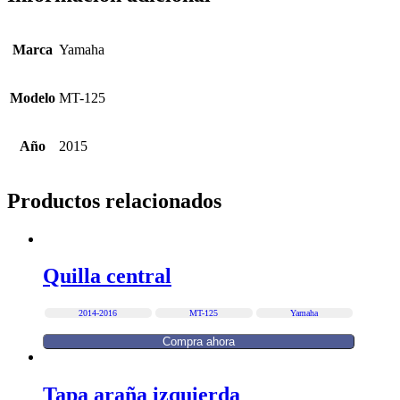
Marca
Yamaha
Modelo
MT-125
Año
2015
Productos relacionados
Quilla central
2014-2016
MT-125
Yamaha
Compra ahora
Tapa araña izquierda