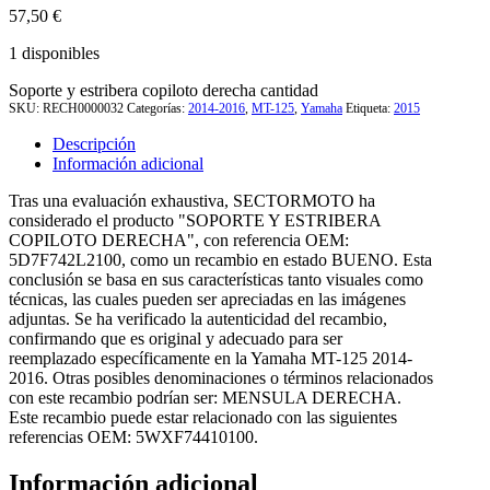
57,50
€
1 disponibles
Soporte y estribera copiloto derecha cantidad
SKU:
RECH0000032
Categorías:
2014-2016
,
MT-125
,
Yamaha
Etiqueta:
2015
Descripción
Información adicional
Tras una evaluación exhaustiva, SECTORMOTO ha
considerado el producto "SOPORTE Y ESTRIBERA
COPILOTO DERECHA", con referencia OEM:
5D7F742L2100, como un recambio en estado BUENO. Esta
conclusión se basa en sus características tanto visuales como
técnicas, las cuales pueden ser apreciadas en las imágenes
adjuntas. Se ha verificado la autenticidad del recambio,
confirmando que es original y adecuado para ser
reemplazado específicamente en la Yamaha MT-125 2014-
2016. Otras posibles denominaciones o términos relacionados
con este recambio podrían ser: MENSULA DERECHA.
Este recambio puede estar relacionado con las siguientes
referencias OEM: 5WXF74410100.
Información adicional