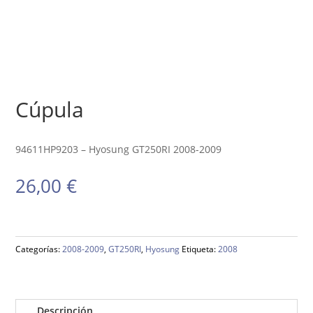
Cúpula
94611HP9203 – Hyosung GT250RI 2008-2009
26,00
€
Categorías:
2008-2009
,
GT250RI
,
Hyosung
Etiqueta:
2008
Descripción