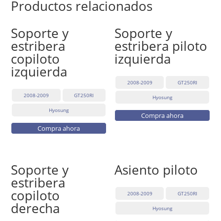
Productos relacionados
Soporte y
Soporte y
estribera
estribera piloto
copiloto
izquierda
izquierda
2008-2009
GT250RI
2008-2009
GT250RI
Hyosung
Hyosung
Compra ahora
Compra ahora
Soporte y
Asiento piloto
estribera
copiloto
2008-2009
GT250RI
derecha
Hyosung