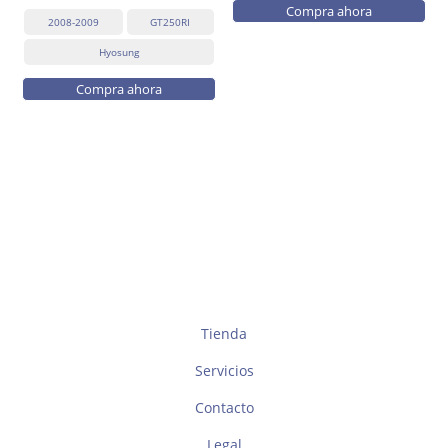
Compra ahora
2008-2009
GT250RI
Hyosung
Compra ahora
Tienda
Servicios
Contacto
Legal