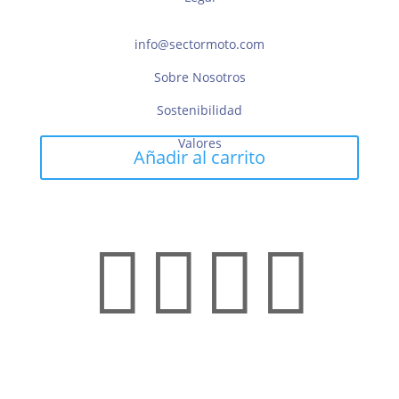
info@sectormoto.com
Sobre Nosotros
Sostenibilidad
Valores
Añadir al carrito



