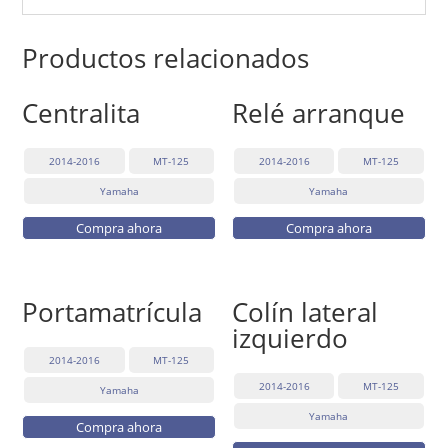
Productos relacionados
Centralita
Relé arranque
2014-2016
MT-125
2014-2016
MT-125
Yamaha
Yamaha
Compra ahora
Compra ahora
Portamatrícula
Colín lateral
izquierdo
2014-2016
MT-125
2014-2016
MT-125
Yamaha
Yamaha
Compra ahora