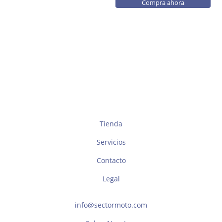
Compra ahora
Tienda
Servicios
Contacto
Legal
info@sectormoto.com