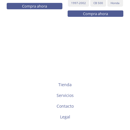
1997-2002
CB 500
Honda
Compra ahora
Compra ahora
Tienda
Servicios
Contacto
Legal